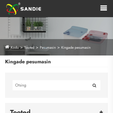
Kodu
Tooted
Pesumasin
Kingade pesumasin
Kingade pesumasin
Tooted