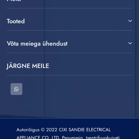
Tooted
Võta meiega ühendust
JÄRGNE MEILE
Autoriõigus © 2022 CIXI SANDIE ELECTRICAL
APPLIANCE CO.,LTD. Pesumasin, tsentrifuugkuivati,