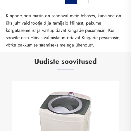
Kingade pesumasin on saadaval meie tehases, kuna see on
üks juhtivaid tootjaid ja tarnijaid Hiinast, pakume
kõrgetasemelist ja vastupidavat Kingade pesumasin. Kui
soovite osta Hiinas valmistatud odavat Kingade pesumasin, ​​
võtke pakkumise saamiseks meiega ühendust.
Uudiste soovitused