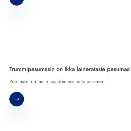
Trummipesumasin on ikka lainerataste pesumas
Pesumasin on meile hea abimees riiete pesemisel.
