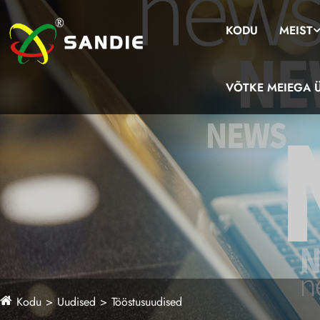
KODU
MEIST
VÕTKE MEIEGA 
Kodu
Uudised
Tööstusuudised