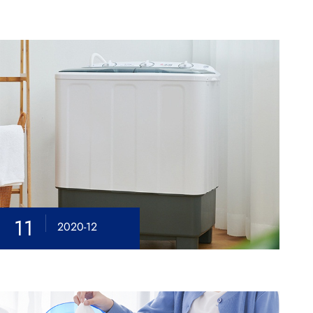
11
2020-12