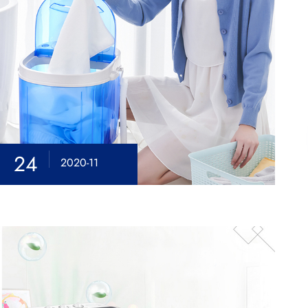
24
2020-11