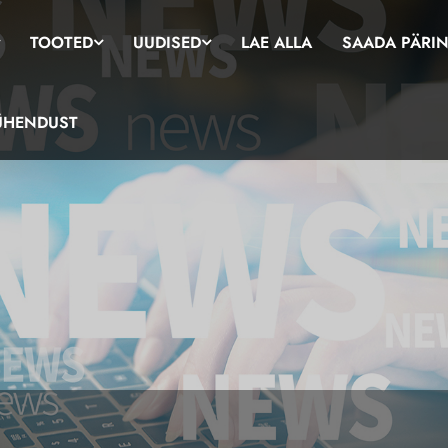
TOOTED
UUDISED
LAE ALLA
SAADA PÄRI
ÜHENDUST