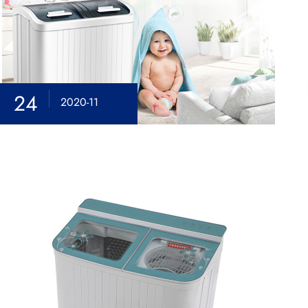
24
2020-11