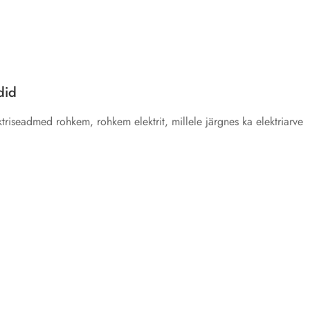
did
ktriseadmed rohkem, rohkem elektrit, millele järgnes ka elektriarve