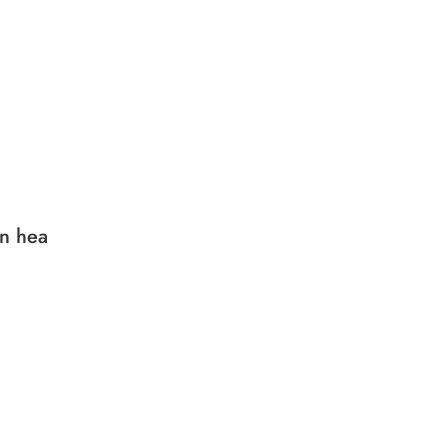
in hea