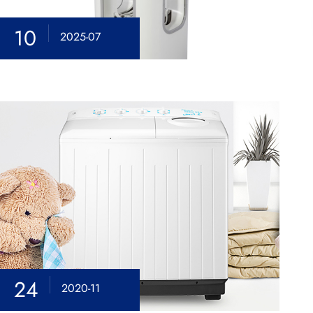
10
2025-07
24
2020-11