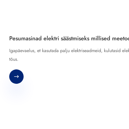
Pesumasinad elektri säästmiseks millised meeto
Igapäevaelus, et kasutada palju elektriseadmeid, kulutasid ele
tõus.
