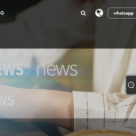
NG
whatsapp