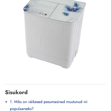
Sisukord
1. Miks on väikesed pesumasinad muutunud nii
populaarseks?