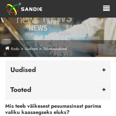
Kodu
Uudised
Tööstusuudised
Uudised
Tooted
Mis teeb väikesest pesumasinast parima
valiku kaasaegseks eluks?