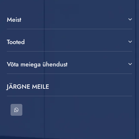
Meist
Tooted
Võta meiega ühendust
JÄRGNE MEILE