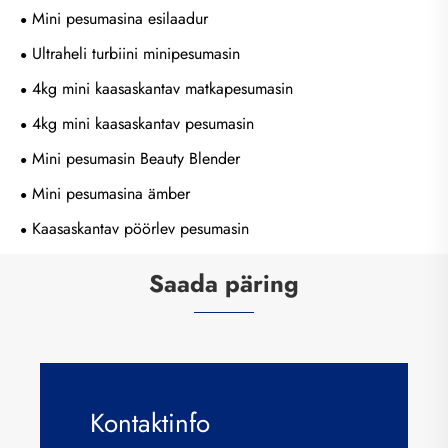
Mini pesumasina esilaadur
Ultraheli turbiini minipesumasin
4kg mini kaasaskantav matkapesumasin
4kg mini kaasaskantav pesumasin
Mini pesumasin Beauty Blender
Mini pesumasina ämber
Kaasaskantav pöörlev pesumasin
Saada päring
Kontaktinfo