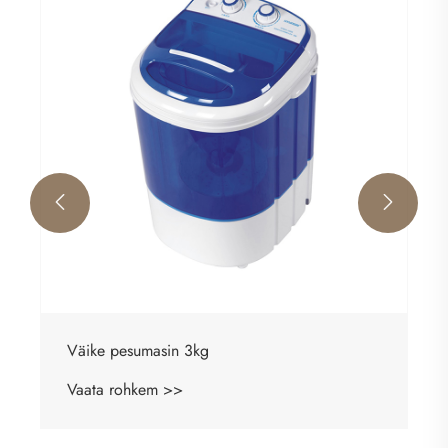


Väike pesumasin 3kg
Vaata rohkem >>