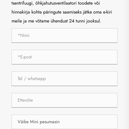
tsentrifuugi, õhkjahutusventilaatori toodete või
hinnakirja kohta päringute saamiseks jätke oma e-kiri
meile ja me võtame ühendust 24 tunni jooksul.