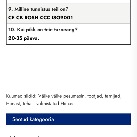
9. Milline tunnistus teil on?
CE CB ROSH CCC ISO9001
10. Kui pikk on teie tarneaeg?
20-35 päeva.
Kuumad sildid: Väike väike pesumasin, tootjad, tarnijad,
Hiinast, tehas, valmistatud Hiinas
Seotud kategooria