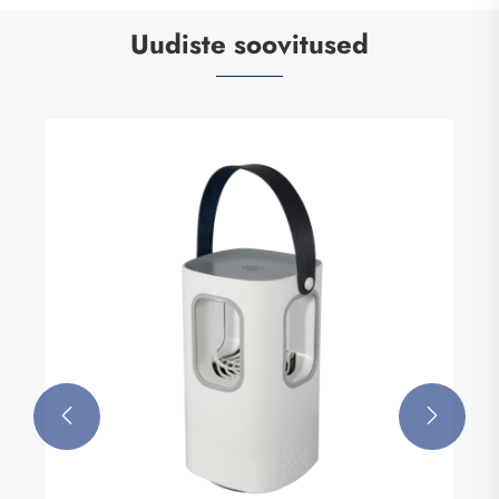
Uudiste soovitused

