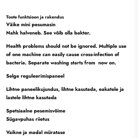
Toote funktsioon ja rakendus
Väike mini pesumasin
Nahk halveneb. See võib olla bakter.
Health problems should not be ignored. Multiple use
of one machine can easily cause cross-infection of
bacteria. Separate washing starts from now on.
Selge reguleerimispaneel
Lihtne paneelikujundus, lihtne kasutada, eakatele ja
lastele lihtne kasutada
Spetsiaalne pesemisvõime
Sügavpuhas riietus
Vaikne ja madal müratase