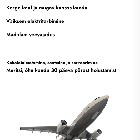
Kerge kaal ja mugav kaasas kanda
Väiksem elektritarbimine
Madalam veevajadus
Kohaletoimetamine, saatmine ja serveerimine
Meritsi, õhu kaudu 30 päeva pärast hoiustamist