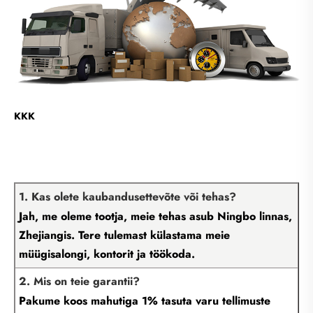
KKK
1. Kas olete kaubandusettevõte või tehas?
Jah, me oleme tootja, meie tehas asub Ningbo linnas,
Zhejiangis. Tere tulemast külastama meie
müügisalongi, kontorit ja töökoda.
2. Mis on teie garantii?
Pakume koos mahutiga 1% tasuta varu tellimuste