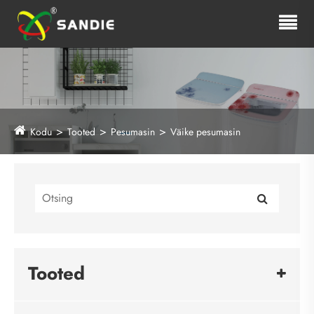
Kodu
Tooted
Pesumasin
Väike pesumasin
Tooted